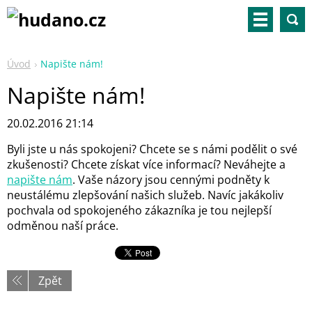
Úvod
Napište nám!
Napište nám!
20.02.2016 21:14
Byli jste u nás spokojeni? Chcete se s námi podělit o své
zkušenosti? Chcete získat více informací? Neváhejte a
napište nám
. Vaše názory jsou cennými podněty k
neustálému zlepšování našich služeb. Navíc jakákoliv
pochvala od spokojeného zákazníka je tou nejlepší
odměnou naší práce.
Zpět